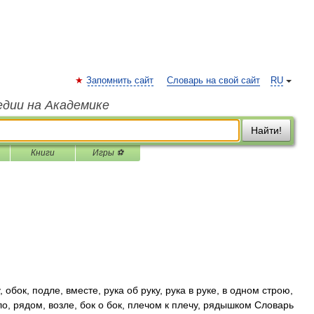
Запомнить сайт
Словарь на свой сайт
RU
едии на Академике
Найти!
Книги
Игры ⚽
обок, подле, вместе, рука об руку, рука в руке, в одном строю,
оло, рядом, возле, бок о бок, плечом к плечу, рядышком Словарь